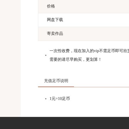
价格
网盘下载
寄卖作品
一次性收费，现在加入的vip不需足币即可
需要的请尽早购买，更划算！
充值足币说明
1元=10足币