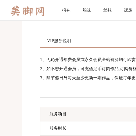
棉袜
船袜
丝袜
裸足
VIP服务说明
1、无论开通年费会员或永久会员全站资源均可欣赏
2、如不想开通会员，可充值足币订阅作品,订阅价格区
3、除节假日外每天至少更新一期作品，保证每年更
服务项目
服务时长