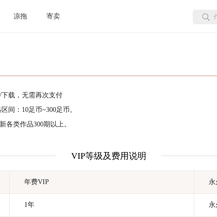
凉拖
寄卖
/下载，无需再次支付
间：10足币~300足币。
新各类作品300期以上。
VIP等级及费用说明
年费VIP
永
1年
永