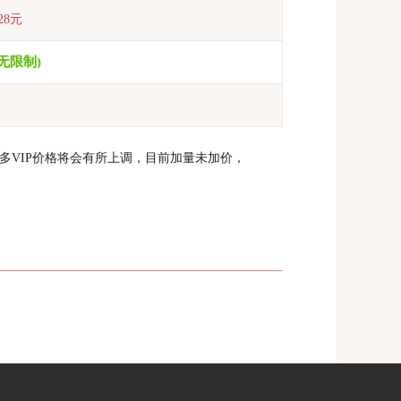
28元
(无限制)
多VIP价格将会有所上调，目前加量未加价，